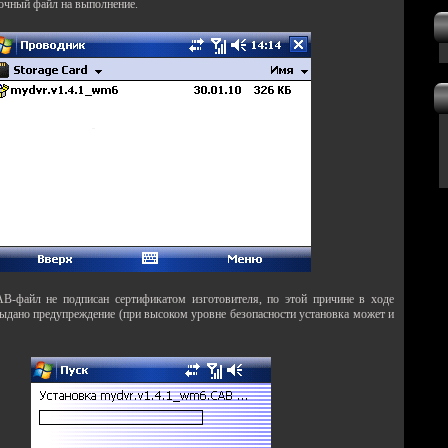
вочный файл на выполнение.
B-файл не подписан сертификатом изготовителя, по этой причине в ходе
выдано предупреждение (при высоком уровне безопасности установка может и