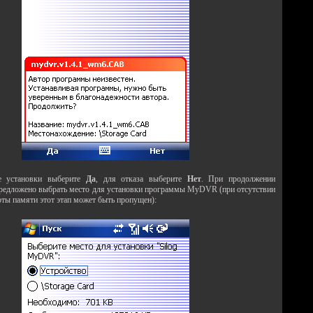
е установки выберите
Да
, для отказа выберите
Нет
. При продолжении
предложено выбрать место для установки программы MyDVR (при отсутствии
рты памяти этот этап может быть пропущен):