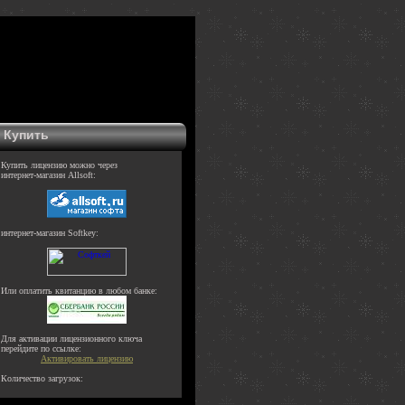
Купить
Купить лицензию можно через
интернет-магазин Allsoft:
интернет-магазин Softkey:
Или оплатить квитанцию в любом банке:
Для активации лицензионного ключа
перейдите по ссылке:
Активировать лицензию
Количество загрузок: